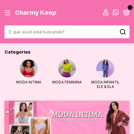
0
Charmy Keep
Categorias
MODA INTIMA
MODA FEMININA
MODA INFANTIL
ELE & ELA