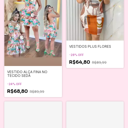
VESTIDOS PLUS FLORES
-
28
%
OFF
R$64,80
R$89,99
VESTIDO ALÇA FINA NO
TECIDO SEDA
-
24
%
OFF
R$68,80
R$89,99