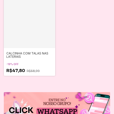
CALCINHA COM TALAS NAS
LATERAIS
-
19
%
OFF
R$47,80
R$58,99
CLICK