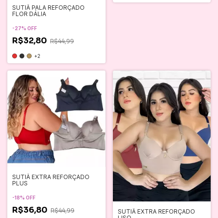
SUTIÃ PALA REFORÇADO
FLOR DÁLIA
-
27
%
OFF
R$32,80
R$44,99
+2
SUTIÃ EXTRA REFORÇADO
PLUS
-
18
%
OFF
R$36,80
R$44,99
SUTIÃ EXTRA REFORÇADO
LISO