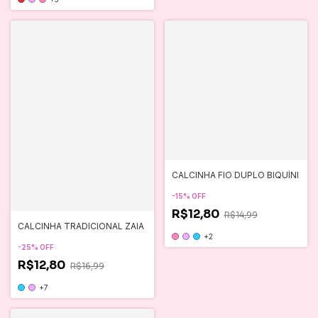
CALCINHA FIO DUPLO BIQUÍNI
-
15
%
OFF
R$12,80
R$14,99
CALCINHA TRADICIONAL ZAIA
+2
-
25
%
OFF
R$12,80
R$16,99
+7